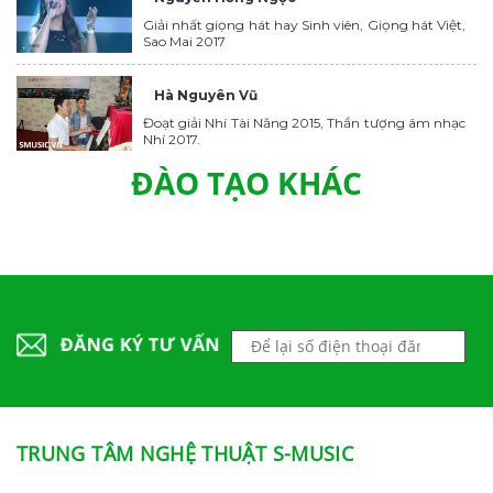
Giải nhất giọng hát hay Sinh viên, Giọng hát Việt,
Sao Mai 2017
Hà Nguyên Vũ
Đoạt giải Nhí Tài Năng 2015, Thần tượng âm nhạc
Nhí 2017.
ĐÀO TẠO KHÁC
TRUNG TÂM NGHỆ THUẬT S-MUSIC