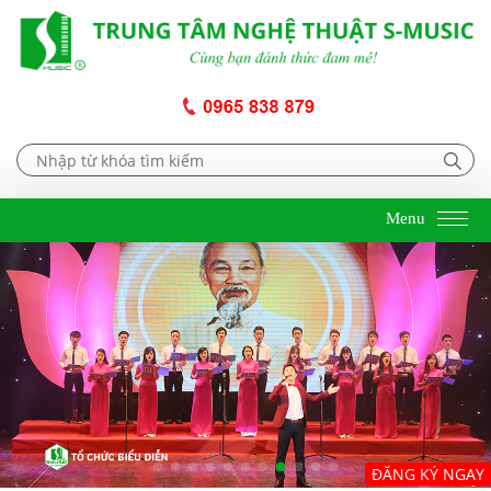
Menu
ĐĂNG KÝ NGAY