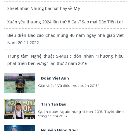
Sheet nhạc Những bài hát hay về Mẹ
Xuân yêu thương 2024 lần thứ 8 Ca sĩ Sao mai Đào Tiến Lợi
Biểu diễn Báo cáo Chào mừng 40 năm ngày nhà giáo Việt
Nam 20.11.2022
Trung tâm Nghệ thuật S-Music đón nhận "Thương hiệu
phát triển bền vững" lần thứ 2 năm 2016
Đoàn Việt Anh
Giải Nhất " Vũ điệu mùa xuân 2015".
Trần Tấn Bảo
Quán quân Người hùng tí hon 2015, Tuyệt đỉnh
Song ca nhí 2018.
Nguyễn Hồng Ngọc